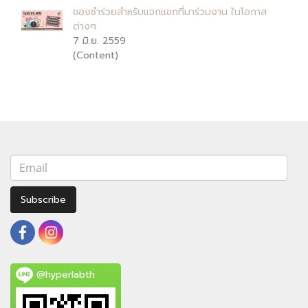
ของชำร่วยสำหรับแจกแขกที่มาร่วมงาน ในโอกาส
ต่างๆ
7 มิ.ย. 2559
(Content)
Subscribe
@hyperlabth