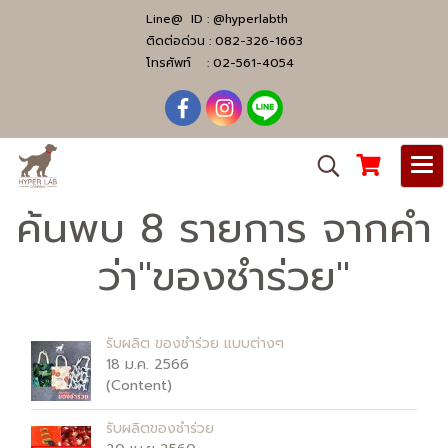
Line@ ID :
@hyperlabth
ติดต่อด่วน :
082-326-1663
โทรศัพท์ :
02-561-4054
ค้นพบ 8 รายการ จากคำ
ว่า"ของชำร่วย"
รับผลิต ของชำร่วย แบบต่างๆ
18 ม.ค. 2566
(Content)
รับผลิตของชำร่วย