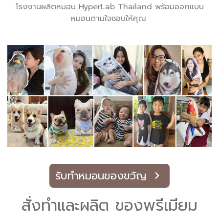
โรงงานผลิตหมอน HyperLab Thailand พร้อมออกแบบ
หมอนตามใจชอบให้คุณ
รับทำหมอนของขวัญ
สั่งทำและผลิต ของพรีเมียม