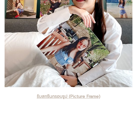
รับสกรีนกรอบรูป (Picture Frame)