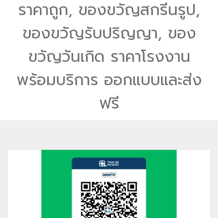
ราคาถูก, ของขวัญสกรีนรูป,
ของขวัญรับปริญญา, ของ
ขวัญวันเกิด ราคาโรงงาน
พร้อมบริการ ออกแบบและส่ง
ฟรี