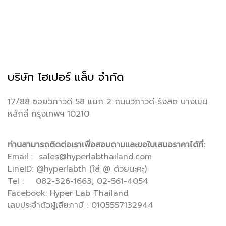
บริษัท ไฮเปอร์ แล็บ จำกัด
17/88 ซอยวิภาวดี 58 แยก 2 ถนนวิภาวดี-รังสิต บางเขน
หลักสี่ กรุงเทพฯ 10210
ท่านสามารถติดต่อเราเพื่อสอบถามและขอใบเสนอราคาได้ที่:
Email : sales@hyperlabthailand.com
LineID: @hyperlabth (ใส่ @ ด้วยนะคะ)
Tel : 082-326-1663, 02-561-4054
Facebook:
Hyper Lab Thailand
เลขประจำตัวผู้เสียภาษี : 0105557132944