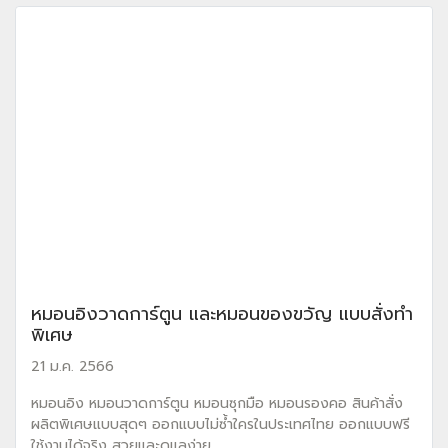
หมอนอิงวาดการ์ตูน และหมอนของขวัญ แบบสั่งทำ
พิเศษ
21 ม.ค. 2566
หมอนอิง หมอนวาดการ์ตูน หมอนซุกมือ หมอนรองคอ สินค้าสั่ง
ผลิตพิเศษแบบสุดๆ ออกแบบไม่ซ้ำใครในประเทศไทย ออกแบบฟรี
ใช้งานได้จริง สวยและดูแลง่าย