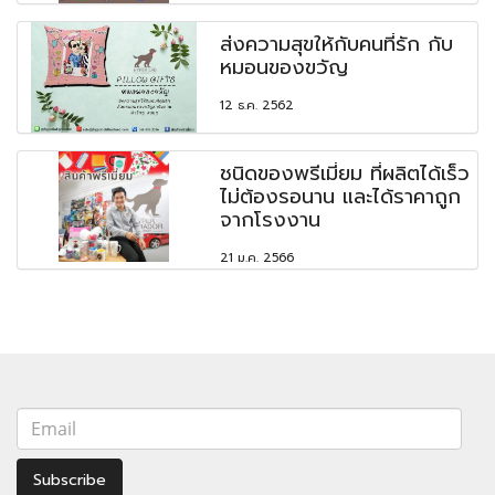
ส่งความสุขให้กับคนที่รัก กับ
หมอนของขวัญ
12 ธ.ค. 2562
ชนิดของพรีเมี่ยม ที่ผลิตได้เร็ว
ไม่ต้องรอนาน และได้ราคาถูก
จากโรงงาน
21 ม.ค. 2566
Subscribe