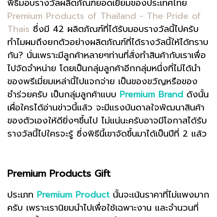
พิธีมอบรางวัลผลิตภัณฑ์ยอดเยี่ยมของประเทศไทย
Premium Products of Thailand - The Pride of
Thais
ซึ่งมี 42 ผลิตภัณฑ์ที่ได้รับมอบรางวัลนี้ไปครับ
ทำไมผมถึงยกตัวอย่างผลิตภัณฑ์ที่ได้รางวัลนี้ให้ได้ทราบ
กัน? นั่นเพราะมีลูกค้าหลายๆท่านที่สั่งทำสินค้ากับเราเพื่อ
ไปจัดจำหน่าย โดยเป็นกลุ่มลูกค้าอีกกลุ่มหนึ่งที่ไม่ได้นำ
ของพรีเมี่ยมเหล่านี้ไปแจกจ่าย เป็นของขวัญหรือของ
ชำร่วยครับ เป็นกลุ่มลูกค้าแบบ
Premium Brand
ดังนั้น
เผื่อใครได้อ่านข่าวนี้แล้ว จะมีแรงบันดาลใจพัฒนาสินค้า
ของตัวเองให้ดียิ่งๆขึ้นไป ไม่แน่นะครับอาจมีโอกาสได้รับ
รางวัลนี้ไปใครจะรู้ ซึ่งพิธีนี้เขาจัดขึ้นมาได้เป็นปีที่ 2 แล้ว
Premium Products Gift
ประเภท
Premium Product
นั้นจะเน้นราคาที่ไม่แพงมาก
ครับ เพราะเรานิยมนำไปเพื่อใช้เฉพาะงาน และจำนวนที่