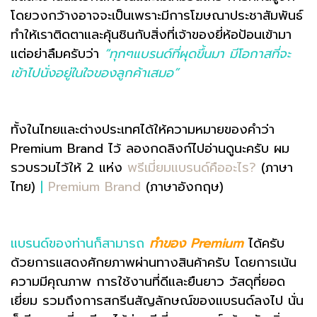
โดยวงกว้างอาจจะเป็นเพราะมีการโฆษณาประชาสัมพันธ์
ทำให้เราติดตาและคุ้นชินกับสิ่งที่เจ้าของยี่ห้อป้อนเข้ามา
แต่อย่าลืมครับว่า
“ทุกๆแบรนด์ที่ผุดขึ้นมา มีโอกาสที่จะ
เข้าไปนั่งอยู่ในใจของลูกค้าเสมอ”
ทั้งในไทยและต่างประเทศได้ให้ความหมายของคำว่า
Premium Brand ไว้ ลองกดลิงก์ไปอ่านดูนะครับ ผม
รวบรวมไว้ให้ 2 แห่ง
พรีเมี่ยมแบรนด์คืออะไร?
(ภาษา
ไทย)
|
Premium Brand
(ภาษาอังกฤษ)
แบรนด์ของท่านก็สามารถ
ทำของ Premium
ได้ครับ
ด้วยการแสดงศักยภาพผ่านทางสินค้าครับ โดยการเน้น
ความมีคุณภาพ การใช้งานที่ดีและยืนยาว วัสดุที่ยอด
เยี่ยม รวมถึงการสกรีนสัญลักษณ์ของแบรนด์ลงไป นั่น