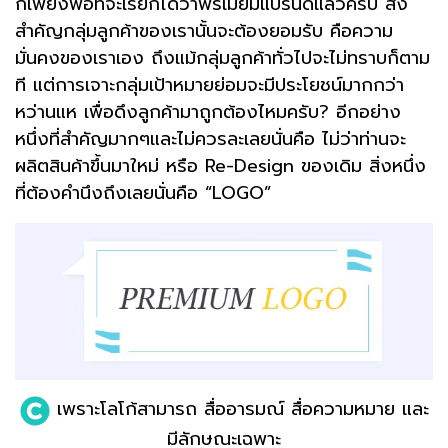
ก็เพียงพอที่จะเรียกได้ว่าพรีเมี่ยมแบรนด์แล้วครับ สิ่ง
สำคัญกลุ่มลูกค้าของเรานั้นจะต้องยอมรับ คือความ
มั่นคงของเราเอง ถึงแม้กลุ่มลูกค้าทั่วไปจะไม่ทราบก็ตาม
ที แต่การเจาะกลุ่มเป้าหมายย่อมจะมีประโยชน์มากกว่า
หว่านแห เพื่อดึงลูกค้ามาถูกต้องไหมครับ? อีกอย่าง
หนึ่งที่สำคัญมากๆและไม่ควรละเลยนั่นคือ ไม่ว่าท่านจะ
ผลิตสินค้าขึ้นมาใหม่ หรือ Re-Design ของเดิม สิ่งหนึ่ง
ที่ต้องคำนึงถึงเลยนั่นคือ “LOGO”
เพราะโลโก้สามารถ สื่ออารมณ์ สื่อความหมาย และ
มีลักษณะเฉพาะ