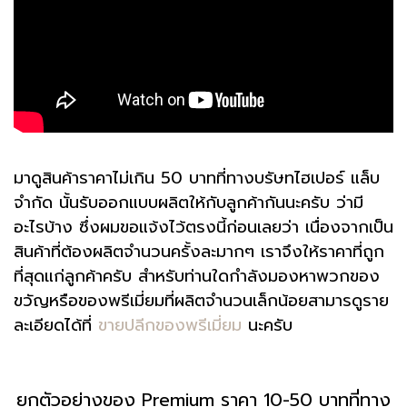
มาดูสินค้าราคาไม่เกิน 50 บาทที่ทางบรัษทไฮเปอร์ แล็บ
จำกัด นั้นรับออกแบบผลิตให้กับลูกค้ากันนะครับ ว่ามี
อะไรบ้าง ซึ่งผมขอแจ้งไว้ตรงนี้ก่อนเลยว่า เนื่องจากเป็น
สินค้าที่ต้องผลิตจำนวนครั้งละมากๆ เราจึงให้ราคาที่ถูก
ที่สุดแก่ลูกค้าครับ สำหรับท่านใดกำลังมองหาพวกของ
ขวัญหรือของพรีเมี่ยมที่ผลิตจำนวนเล็กน้อยสามารดูราย
ละเอียดได้ที่
ขายปลีกของพรีเมี่ยม
นะครับ
ยกตัวอย่างของ Premium ราคา 10-50
บาทที่ทาง