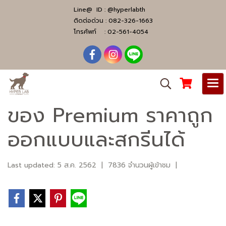
Line@ ID :
@hyperlabth
ติดต่อด่วน :
082-326-1663
โทรศัพท์ :
02-561-4054
ของ Premium ราคาถูก
ออกแบบและสกรีนได้
Last updated: 5 ส.ค. 2562
|
7836 จำนวนผู้เข้าชม
|