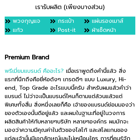
เรารับผลิต
(เพียงบางส่วน)
พวงกุญแจ
กระเป๋า
แผ่นรองเมาส์
แก้ว
Post-it
ผ้าเช็ดหน้า
Premium Brand
พรีเมี่ยมแบรนด์ คืออะไร?
เมื่อเราพูดถึงคำนี้แล้ว สิ่ง
แรกที่นึกถึงคือยี่ห้อดังๆ เกรดดีๆ แบบ Luxury, Hi-
end, Top Grade อะไรแบบนี้ครับ สำหรับผมแล้วคำว่า
แบรนด์ ไม่ว่าจะเป็นแบรนด์ไหนก็ตามแต่ล้วนแล้วแต่
พิเศษทั้งสิ้น สิ่งหนึ่งเลยก็คือ เจ้าของแบรนด์ย่อมมองว่า
ของตัวเองนั้นดีอยู่แล้ว และผมในฐานะที่อยู่ในวงการ
ผลิตสินค้าให้กับหลายๆบริษัท หลายๆองค์กร ผมมักจะ
มองว่าความมีคุณค่าในตัวของโลโก้ และสโลแกนของ
แต่ละเจ้านั้นมีเอกลักษณ์และไม่เหมือนใคร การที่คนรู้จัก