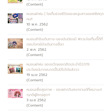
(Content)
หมอนผ้าห่ม | ไอเท็มช่วยชีวิตของหนุ่มสาวออฟฟิศทุก
คน!!
10 พ.ค. 2562
(Content)
หมอนสำรับเดินทาง-ของมันต้องมี #รวมไอเท็มดี๊ดีที่
ตอบโจทย์นักเดินทางขี้เซา
2 พ.ค. 2562
(Content)
หมอนผ้าห่ม ของขวัญยอดฮิตประจำปี2019..
ประโยชน์มากขนาดนี้ไม่มีไม่ได้แล้ววว
19 เม.ย 2562
(Content)
หมอนเพื่อสุขภาพ - ของฝากวันสงกรานต์ที่เหมาะแก่
ญาติผู้ใหญ่สุดๆ
3 เม.ย 2562
(Content)