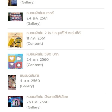
(Gallery)
หมอนผ้าห่มเมเจอร์
24 ส.ค. 2561
(Gallery)
หมอนผ้าห่ม 2 in 1 หนุนก็ได้ จะห่มก็ดี
11 ก.ค. 2561
(Content)
หมอนผ้าห่ม 590 บาท
24 ส.ค. 2560
(Content)
แบรนด์ส้มใส
4 ส.ค. 2560
(Gallery)
หมอนผ้าห่ม มีหลายสีให้เลือก
26 ม.ค. 2560
(Gallery)