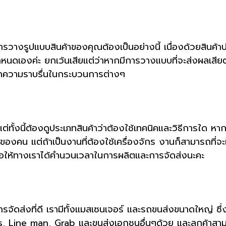
การวางรูปแบบสินค้าของคุณต้องเป็นอย่างนี้ เนื่องด้วยสินค้า
กำหนดเองค่ะ ยกเว้นเสียแต่ว่าหากมีการวางแบบที่จะส่งผลเสีย
กิดความราบรื่นในกระบวนการต่างๆ
่ทั้งนี้ต้องดูประเภทสินค้าว่าต้องใช้เทคนิคและวิธีการใด 
องคน แต่ถ้าเป็นงานที่ต้องใช้เครื่องจักร งานก็สามารถที่จะ
พื่อให้ทางเราได้คำนวนเวลาในการผลิตและการจัดส่งนะคะ
การจัดส่งที่ดี เรามีทั้งแมสเซนเจอร์ และรถขนส่งขนาดใหญ่ ซ
, Line man, Grab และขนส่งเอกชนอื่นๆด้วย และลูกค้าสามาร