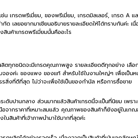
นี้ค่ะเช่น เกรดพรีเมี่ยม, ของพรีเมี่ยม, เกรดมิลเลอร์, เกรด
็บ จำกัด เลยอยากมาเขียนอธิบายรายละเอียดให้ได้ทราบกันค่ะ เนื่อ
สินค้าเกรดพรีเมี่ยมนั้นคืออะไร
่ผลิตทุกชนิดจะมีเกรดคุณภาพสูง รายละเอียดดีทุกอย่าง เลือกใช
จองค่ะ ของแพง ของแท้ สำหรับใช้ในงานใหญ่ๆ เพื่อเป็นหน้
ิ่งที่ดีที่สุด ไม่ว่าจะเพื่อใช้เป็นของกำนัล หรือการซื้อขาย
ระดับปานกลาง ส่วนมากแล้วสินค้าเกรดนี้จะเป็นที่นิยม เพรา
อจากราคาที่เหมาะสมแล้ว คุณภาพของสินค้าก็ยังอยู่ในเกณฑ์ที่ด
ในสินค้าที่เจ้าภาพนำมาใช้มากที่สุดค่ะ
มารถผลิตได้อย่างรวดเร็ว เนื่องจากเป็นสินค้าที่เน้นเอกลักษณ