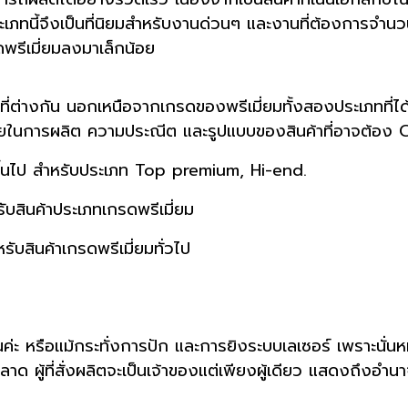
ะเภทนี้จึงเป็นที่นิยมสำหรับงานด่วนๆ และงานที่ต้องการจำนว
รดพรีเมี่ยมลงมาเล็กน้อย
าที่ต่างกัน นอกเหนือจากเกรดของพรีเมี่ยมทั้งสองประเภทที่ได
่ายในการผลิต ความประณีต และรูปแบบของสินค้าที่อาจต้อง 
ึ้นไป สำหรับประเภท Top premium, Hi-end.
ับสินค้าประเภทเกรดพรีเมี่ยม
ับสินค้าเกรดพรีเมี่ยมทั่วไป
ค่ะ หรือแม้กระทั่งการปัก และการยิงระบบเลเซอร์ เพราะนั
ด ผู้ที่สั่งผลิตจะเป็นเจ้าของแต่เพียงผู้เดียว แสดงถึงอำน