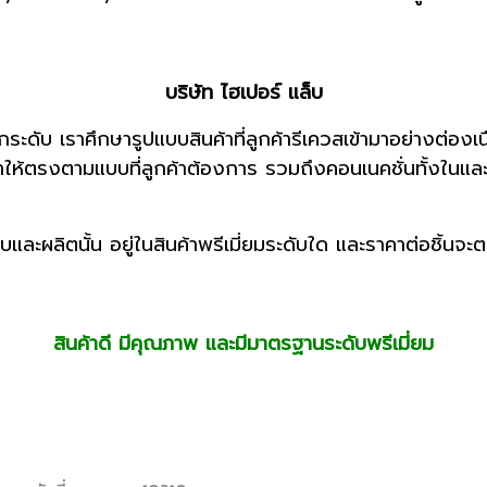
บริษัท ไฮเปอร์ แล็บ
ุกระดับ เราศึกษารูปแบบสินค้าที่ลูกค้ารีเควสเข้ามาอย่างต่องเนื
นค้าให้ตรงตามแบบที่ลูกค้าต้องการ รวมถึงคอนเนคชั่นทั้งใน
บบและผลิตนั้น อยู่ในสินค้าพรีเมี่ยมระดับใด และราคาต่อชิ้นจะต
สินค้าดี มีคุณภาพ และมีมาตรฐานระดับพรีเมี่ยม