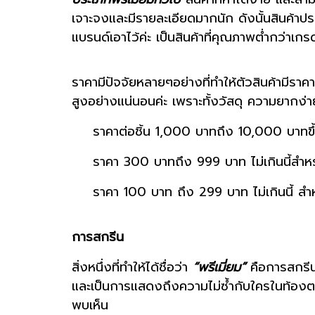
เจาะจงและมีรายละเอียดมากนัก ดังนั้นสินค้าปร
แบรนด์เอาไว้ค่ะ เป็นสินค้าที่คุณภาพต่ำกว่าเก
ราคามีปัจจัยหลายๆอย่างที่ทำให้ตัวสินค้ามีราค
สูงอย่างแน่นอนค่ะ เพราะทั้งวัสดุ ความยากง
ราคาต่อชิ้น 1,000 บาทถึง 10,000 บาทข
ราคา 300 บาทถึง 999 บาท ไม่เกินนี้สำหร
ราคา 100 บาท ถึง 299 บาท ไม่เกินนี้ สำหร
การสกรีน
สิ่งหนึ่งที่ทำให้ได้ชื่อว่า
“พรีเมี่ยม”
คือการสกรีน
และเป็นการแสดงถึงความไม่ซ้ำกับใครในท้องตลา
พบเห็น