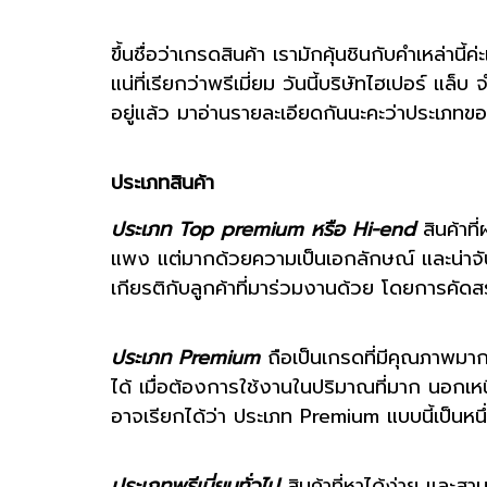
ขึ้นชื่อว่าเกรดสินค้า เรามักคุ้นชินกับคำเหล่า
แน่ที่เรียกว่าพรีเมี่ยม วันนี้บริษัทไฮเปอร์ แล
อยู่แล้ว มาอ่านรายละเอียดกันนะคะว่าประเภทของ
ประเภทสินค้า
ประเภท Top premium หรือ Hi-end
สินค้าที
แพง แต่มากด้วยความเป็นเอกลักษณ์ และน่าจับ
เกียรติกับลูกค้าที่มาร่วมงานด้วย โดยการคัดสรรส
ประเภท Premium
ถือเป็นเกรดที่มีคุณภาพมาก
ได้ เมื่อต้องการใช้งานในปริมาณที่มาก นอกเหนื
อาจเรียกได้ว่า ประเภท Premium แบบนี้เป็นหนึ่ง
ประเภทพรีเมี่ยมทั่วไป
สินค้าที่หาได้ง่าย และสา