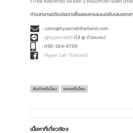
17/88 ซอยวิภาวดี 58 แยก 2 ถนนวิภาวดี-รังสิต บางเ
ท่านสามารถติดต่อเราเพื่อสอบถามและขอใบเสนอราคาได
: sales@hyperlabthailand.com
:
@hyperlabth
(ใส่ @ ด้วยนะคะ)
: 098-264-8789
:
Hyper Lab Thailand
สินค้าพรีเมี่ยม
ของพรีเมี่ยม
เนื้อหาที่เกี่ยวข้อง