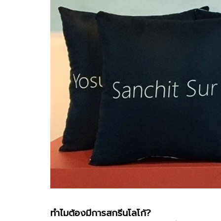
ทำไมต้องมีการสกรีนโลโก้?