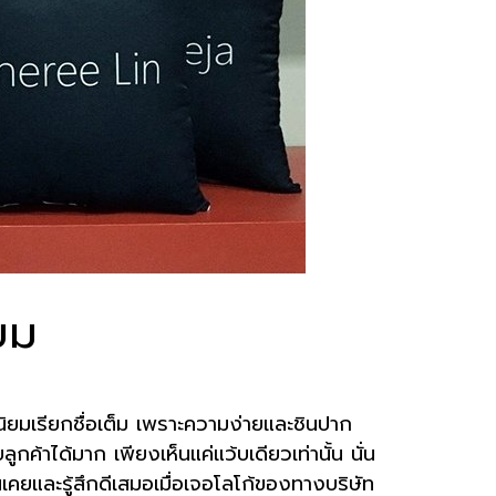
ยม
่นิยมเรียกชื่อเต็ม เพราะความง่ายและชินปาก
้าได้มาก เพียงเห็นแค่แว้บเดียวเท่านั้น นั่น
ุ้นเคยและรู้สึกดีเสมอเมื่อเจอโลโก้ของทางบริษัท