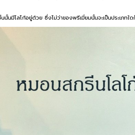
้นนั้นมีโลโก้อยู่ด้วย ซึ่งไม่ว่าของพรีเมี่ยมนั้นจะเป็นประ