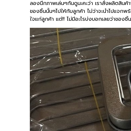
ลองนึกภาพเล่นๆกันดูนะคะว่า เราสั่งผลิตสินค้
ของชิ้นนั้นๆไปให้กับลูกค้า ไม่ว่าจะนำไปแจกพร
ใจแก่ลูกค้า แต่!! ไม่มีอะไรบ่งบอกเลยว่าของชิ