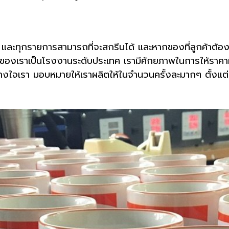
 และทุกรายการสามารถที่จะสกรีนได้ และหากของที่ลูกค้าต้องการ
ของเราเป็นโรงงานระดับประเทศ เรามีศักยภาพในการให้ราคาที่
้วางใจเรา มอบหมายให้เราผลิตให้ในจำนวนครั้งละมากๆ ตั้งแต