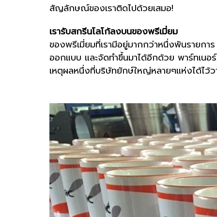
สัญลักษณ์ของเราติดไปด้วยเสมอ!
เรารับสกรีนโลโก้ลงบนของพรีเมี่ยม
ของพรีเมี่ยมที่เรามีอยู่มากกว่าหนึ่งพันรายการ
ออกแบบ และจัดทำขึ้นมาได้อีกด้วย พาร์ทเนอร์
เหตุผลหนึ่งที่บริษัทยักษ์ใหญ่หลายๆแห่งได้ไว