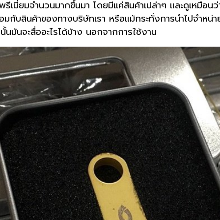
าพรีเมี่ยมจำนวนมากขึ้นมา โดยมีแค่สินค้าเปล่าๆ และดูเหมือน
้อมกับสินค้าของทางบริษัทเรา หรือแม้กระทั่งการนำไปจำหน่ายใ
้นนั้นมันจะสื่ออะไรได้บ้าง นอกจากการใช้งาน