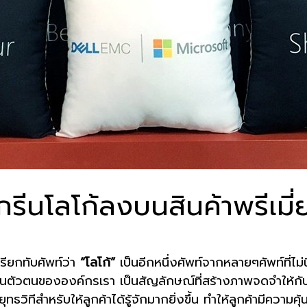
กรีนโลโก้ลงบนสินค้าพรีเมี่
รียกทับศัพท์ว่า
“โลโก้”
เป็นอีกหนึ่งศัพท์จากหลายๆศัพท์ที่ไม
นตัวตนขององค์กรเรา เป็นสัญลักษณ์ที่สร้างภาพจดจำให้กับลูกค
ทธวิทีสำหรับให้ลูกค้าได้รู้จักมากยิ่งขึ้น ทำให้ลูกค้ามีความค