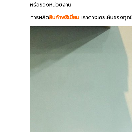
หรือของหน่วยงาน
การผลิต
สินค้าพรีเมี่ยม
เราต่างเคยเห็นของทุกชิ