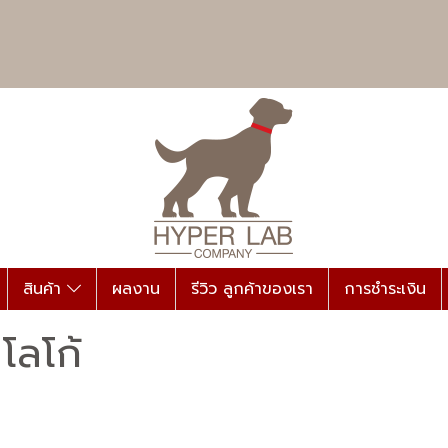
สินค้า
ผลงาน
รีวิว ลูกค้าของเรา
การชำระเงิน
โลโก้
|