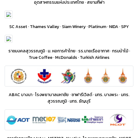
อุตสาหกรรมแห่งประเทศไทย · สยามกีฬา
SC Asset · Thames Valley · Siam Winery · Platinum · NIDA · SPY
ราชมงคลสุวรรณภูมิ · ม. หอการค้าไทย · รร.นายเรืออากาศ · กรมป่าไม้ ·
True Coffee · McDonalds · Turkish Airlines
ABAC บางนา · โรงพยาบาลมหาชัย · ซาฟารีเวิลด์ · มทร. บางพระ · มทร.
สุวรรณภูมิ · มทร. ธัญบุรี