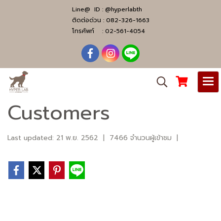
Line@ ID :
@hyperlabth
ติดต่อด่วน :
082-326-1663
โทรศัพท์ :
02-561-4054
Customers
Last updated: 21 พ.ย. 2562
|
7466 จำนวนผู้เข้าชม
|