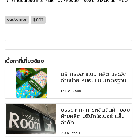
การท่าดอนเมือง Inter · MET107 · Nestle' · โรงพยาบาลมหาชัย · MCOT
customer
ลูกค้า
เนื้อหาที่เกี่ยวข้อง
บริการออกแบบ ผลิต และจัด
จำหน่าย หมอนแบบมาตรฐาน
17 ม.ค. 2566
บรรยากาศการผลิตสินค้า ของ
ฝ่ายผลิต บริษัทไฮเปอร์ แล็ป
จำกัด
7 ธ.ค. 2560