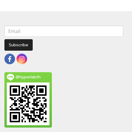
Subscribe
@hyperlabth