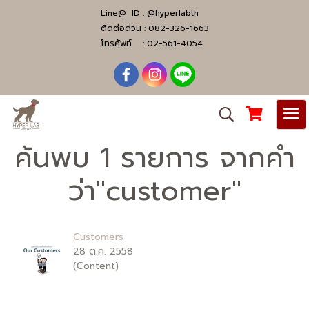
Line@ ID :
@hyperlabth
ติดต่อด่วน :
082-326-1663
โทรศัพท์ :
02-561-4054
ค้นพบ 1 รายการ จากคำ
ว่า"customer"
Customers
28 ต.ค. 2558
(Content)