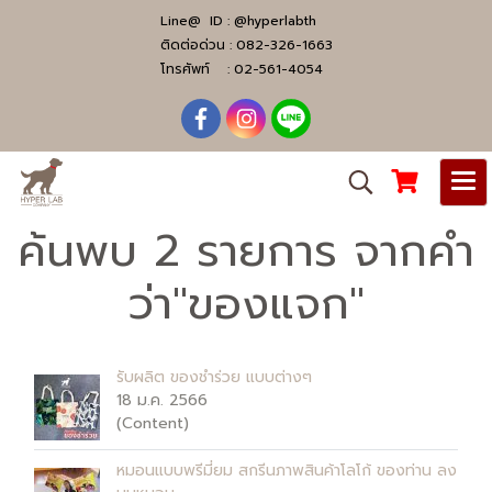
Line@ ID :
@hyperlabth
ติดต่อด่วน :
082-326-1663
โทรศัพท์ :
02-561-4054
ค้นพบ 2 รายการ จากคำ
ว่า"ของแจก"
รับผลิต ของชำร่วย แบบต่างๆ
18 ม.ค. 2566
(Content)
หมอนแบบพรีมี่ยม สกรีนภาพสินค้าโลโก้ ของท่าน ลง