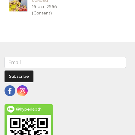
บนหมอน
16 ม.ค. 2566
(Content)
Subscribe
@hyperlabth