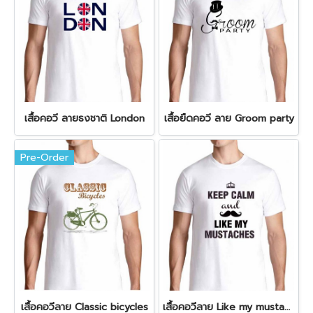
เสื้อคอวี ลายธงชาติ London
เสื้อยืดคอวี ลาย Groom party
Pre-Order
เสื้อคอวีลาย Classic bicycles
เสื้อคอวีลาย Like my mustaches