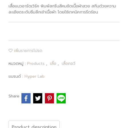
เสื้อแนวอาร์ตเวิร์ค พิมพ์สกรีนสีคมชัดเนื้อผ้าสวย สกีนด้วยความ
ละเอียดระดับซึมลึกเข้าเนื้อผ้า โดยใช้เทคนิคการรีดร้อน
เพิ่มรายการโปรด
หมวดหมู่ :
Products
,
เสื้อ
,
เสื้อคอวี
แบรนด์ :
Hyper Lab
Share
Product description