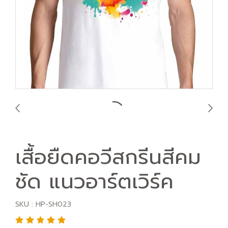
เสื้อยืดคอวีสกรีนสีคม
ชัด แนวอาร์ตเวิร์ค
SKU : HP-SH023