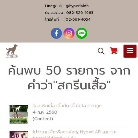
Line@ ID :
@hyperlabth
ติดต่อด่วน :
082-326-1663
โทรศัพท์ :
02-561-4054
ค้นพบ 50 รายการ จาก
คำว่า"สกรีนเสื้อ"
รับสกรีนเสื้อ เสื้อยืด เสื้อโปโล ราคาถูก
4 ก.ค. 2560
(Content)
ไม่ว่างานเล็กหรืองานใหญ่ HyperLAB สามารถ