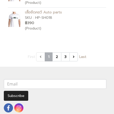
(Product)
เสื้อยืดคอวี Auto parts
SKU : HP-SH018
฿390
(Product)
First
1
2
3
Last
Subscribe