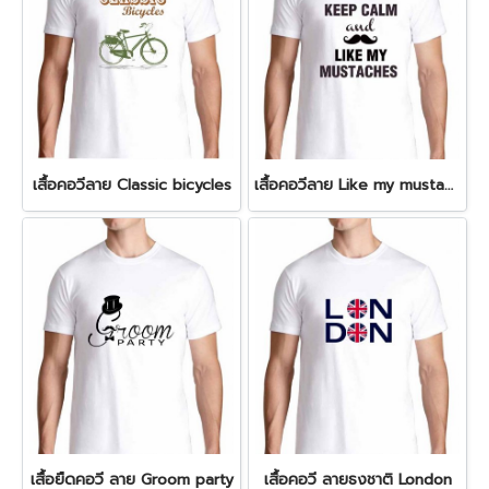
เสื้อคอวีลาย Classic bicycles
เสื้อคอวีลาย Like my mustaches
เสื้อยืดคอวี ลาย Groom party
เสื้อคอวี ลายธงชาติ London