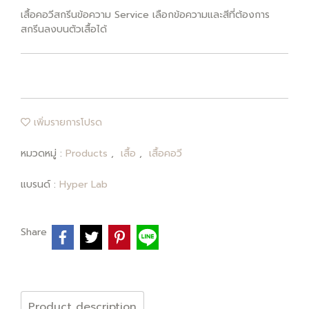
เสื้อคอวีสกรีนข้อความ Service เลือกข้อความและสีที่ต้องการ
สกรีนลงบนตัวเสื้อได้
เพิ่มรายการโปรด
หมวดหมู่ :
Products
,
เสื้อ
,
เสื้อคอวี
แบรนด์ :
Hyper Lab
Share
Product description