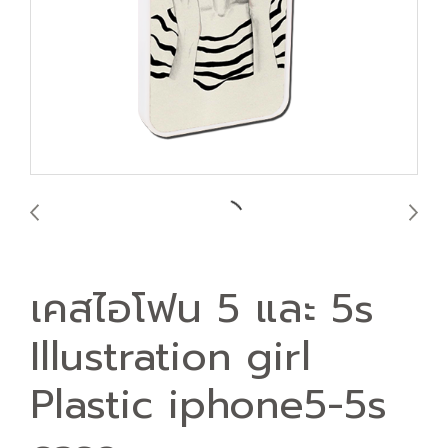
เคสไอโฟน 5 และ 5s
Illustration girl
Plastic iphone5-5s