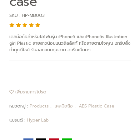
case
SKU : HP-MB003
เคสมือถือสำหรับไอโฟนรุ่น iPhone5 และ iPhone5s Illustration
girl Plastic ลายสาวน้อยแนวอิลลัสท์ หรือลายตามใจคุณ เรารับสั่ง
ทำทุกดีไซน์ รับออกแบบทุกลาย สกรีนเนียนๆ
เพิ่มรายการโปรด
หมวดหมู่ :
Products
,
เคสมือถือ
,
ABS Plastic Case
แบรนด์ :
Hyper Lab