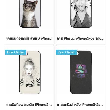
เคสมือถือสกรีน สำหรับ iPhone5-i5s รูปแมว
เคส Plastic iPhone5-5s ลาย Women & Chanel
Pre-Order
Pre-Order
เคสมือถือพลาสติก iPhone5 ลาย Cute girl
เคสสกรีนสำหรับ iPhone5-5s ลาย Fly with me