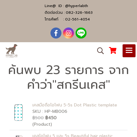
Line@ ID :
@hyperlabth
ติดต่อด่วน :
082-326-1663
โทรศัพท์ :
02-561-4054
ค้นพบ 23 รายการ จาก
คำว่า"สกรีนเคส"
เคสมือถือไอโฟน 5-5s Dot Plastic template
SKU : HP-MB006
฿500
฿450
(Product)
เคสไอโฟน 5 และ 5s Beautiful hair plastic