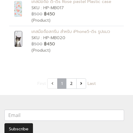
เคสมือถือ i5-i5s Rose pastel Plastic case
SKU : HP-MB017
฿500
฿450
(Product)
เคสมือถือสกรีน สำหรับ iPhone5-i5s รูปแมว
SKU : HP-MB020
฿500
฿450
(Product)
First
1
2
Last
Subscribe