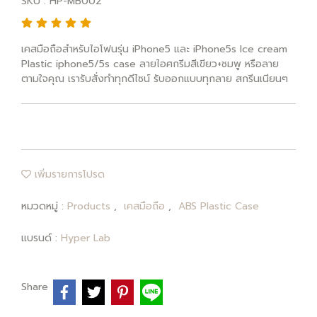
SKU : HP-MB002
เคสมือถือสำหรับไอโฟนรุ่น iPhone5 และ iPhone5s Ice cream
Plastic iphone5/5s case ลายไอศกรีมสีเขียว+ชมพู หรือลาย
ตามใจคุณ เรารับสั่งทำทุกดีไซน์ รับออกแบบทุกลาย สกรีนเนียนๆ
เพิ่มรายการโปรด
หมวดหมู่ :
Products
,
เคสมือถือ
,
ABS Plastic Case
แบรนด์ :
Hyper Lab
Share