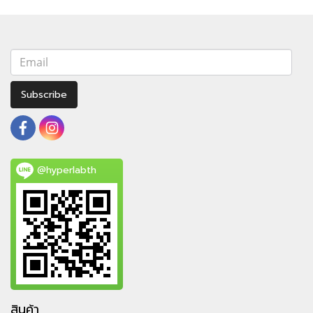
Subscribe
@hyperlabth
สินค้า