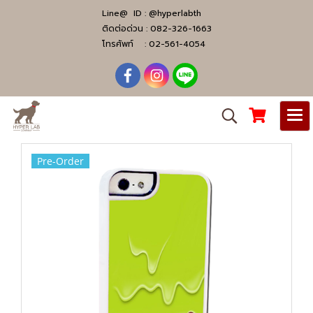
Line@ ID :
@hyperlabth
ติดต่อด่วน :
082-326-1663
โทรศัพท์ :
02-561-4054
Pre-Order