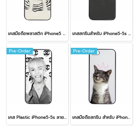
เคสมือถือพลาสติก iPhone5 ลาย Cute girl
เคสสกรีนสำหรับ iPhone5-5s ลาย Fly with me
Pre-Order
Pre-Order
เคส Plastic iPhone5-5s ลาย Women & Chanel
เคสมือถือสกรีน สำหรับ iPhone5-i5s รูปแมว