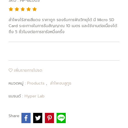
SKU : HP-BL003
ลำโพงไร้สายสีแดง ราคาถูก รองรับการฟังวิทยุได้ มี Micro SD
Card ระยะทางในการรับสัญญาณ 10 เมตร และใช้งานต่อเนื่องได้
ถึง 5 ชั่วโมงต่อการชาร์จหนึ่งครั้ง
เพิ่มรายการโปรด
หมวดหมู่ :
Products
,
ลำโพงบลูทูธ
แบรนด์ :
Hyper Lab
Share