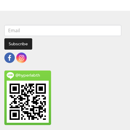
Subscribe
@hyperlabth