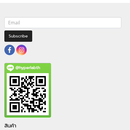
Subscribe
@hyperlabth
สินค้า