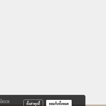
นโยบาย
ตั้งค่าคุกกี้
ยอมรับทั้งหมด