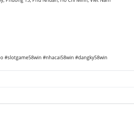
 Sy, Phuong 13, Phu Nhuan, Ho Chi Minh, Viet Nam
no #slotgame58win #nhacai58win #dangky58win