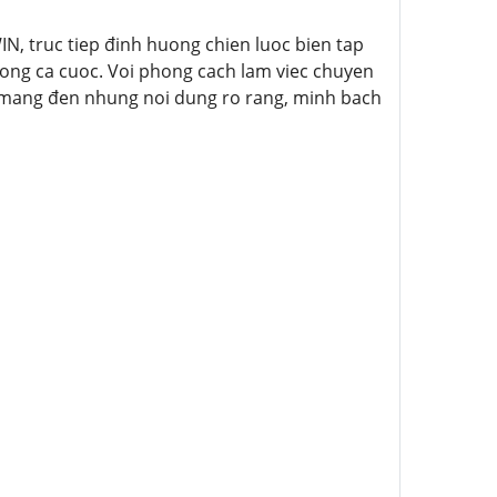
N, truc tiep đinh huong chien luoc bien tap
ruong ca cuoc. Voi phong cach lam viec chuyen
mang đen nhung noi dung ro rang, minh bach