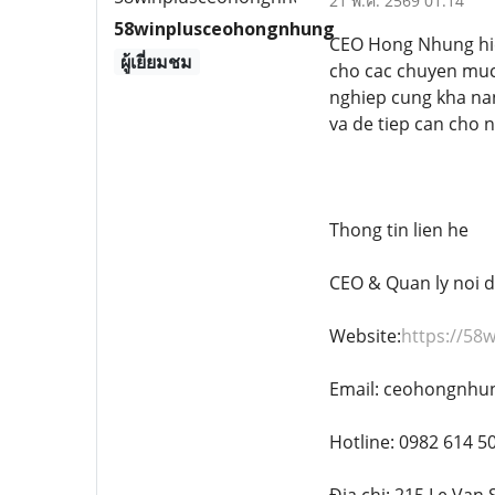
21 พ.ค. 2569 01:14
58winplusceohongnhung
CEO Hong Nhung hien
ผู้เยี่ยมชม
cho cac chuyen muc 
nghiep cung kha na
va de tiep can cho 
Thong tin lien he
CEO & Quan ly noi 
Website:
https://58
Email: ceohongnhu
Hotline: 0982 614 5