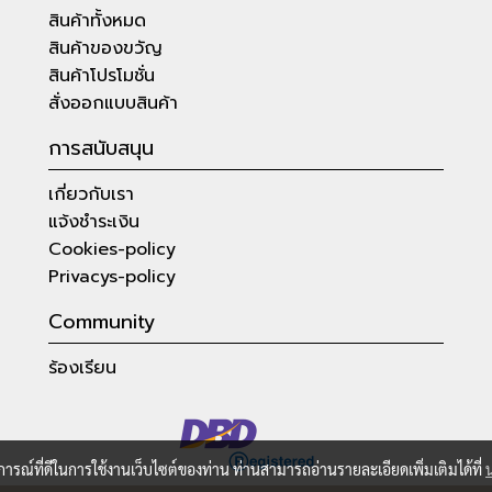
สินค้าทั้งหมด
สินค้าของขวัญ
สินค้าโปรโมชั่น
สั่งออกแบบสินค้า
การสนับสนุน
เกี่ยวกับเรา
แจ้งชำระเงิน
Cookies-policy
Privacys-policy
Community
ร้องเรียน
บการณ์ที่ดีในการใช้งานเว็บไซต์ของท่าน ท่านสามารถอ่านรายละเอียดเพิ่มเติมได้ที่