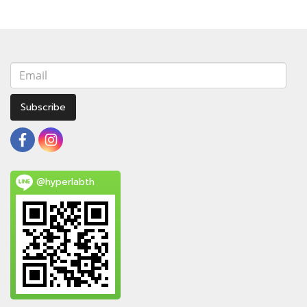
Subscribe
@hyperlabth