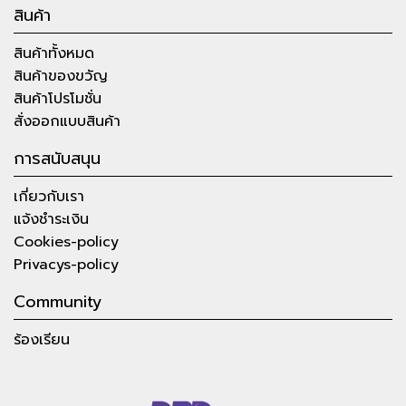
สินค้า
สินค้าทั้งหมด
สินค้าของขวัญ
สินค้าโปรโมชั่น
สั่งออกแบบสินค้า
การสนับสนุน
เกี่ยวกับเรา
แจ้งชำระเงิน
Cookies-policy
Privacys-policy
Community
ร้องเรียน