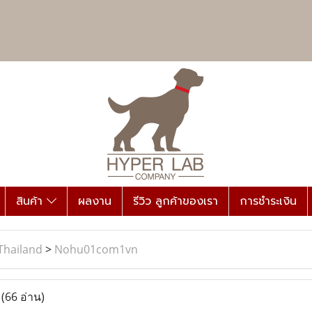
สินค้า
ผลงาน
รีวิว ลูกค้าของเรา
การชำระเงิน
Thailand
>
Nohu01com1vn
n
(66 อ่าน)