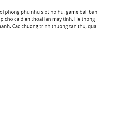
oi phong phu nhu slot no hu, game bai, ban
op cho ca dien thoai lan may tinh. He thong
nhanh. Cac chuong trinh thuong tan thu, qua