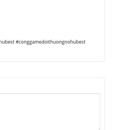
hubest #conggamedoithuongnohubest