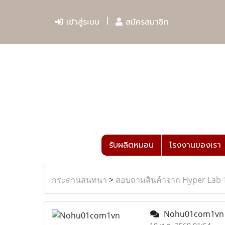
เข้าสู่ระบบ
สมัครสมาชิก
รับผลิตหมอน
โรงงานของเรา
กระดานสนทนา
>
สอบถามสินค้าจาก Hyper Lab 
Nohu01com1v