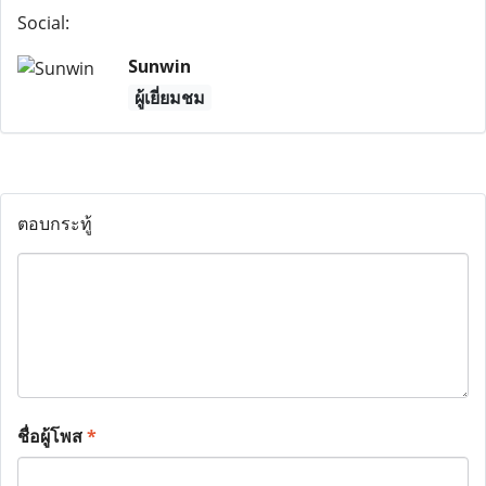
Social:
Sunwin
ผู้เยี่ยมชม
ตอบกระทู้
ชื่อผู้โพส
*