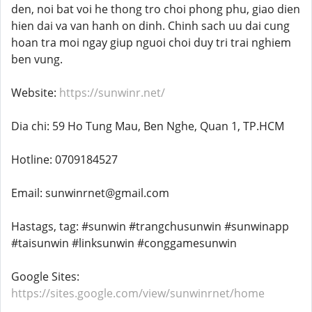
den, noi bat voi he thong tro choi phong phu, giao dien
hien dai va van hanh on dinh. Chinh sach uu dai cung
hoan tra moi ngay giup nguoi choi duy tri trai nghiem
ben vung.
Website:
https://sunwinr.net/
Dia chi: 59 Ho Tung Mau, Ben Nghe, Quan 1, TP.HCM
Hotline: 0709184527
Email: sunwinrnet@gmail.com
Hastags, tag: #sunwin #trangchusunwin #sunwinapp
#taisunwin #linksunwin #conggamesunwin
Google Sites:
https://sites.google.com/view/sunwinrnet/home