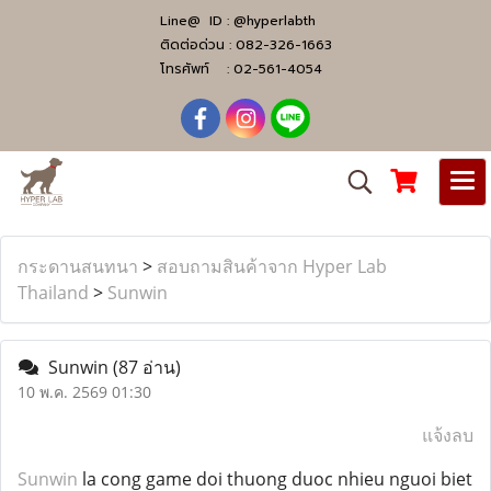
Line@ ID :
@hyperlabth
ติดต่อด่วน :
082-326-1663
โทรศัพท์ :
02-561-4054
กระดานสนทนา
>
สอบถามสินค้าจาก Hyper Lab
Thailand
>
Sunwin
Sunwin
(87 อ่าน)
10 พ.ค. 2569 01:30
แจ้งลบ
Sunwin
la cong game doi thuong duoc nhieu nguoi biet