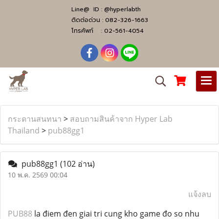
Line@ ID :
@hyperlabth
ติดต่อด่วน :
082-326-1663
โทรศัพท์ :
02-561-4054
กระดานสนทนา
>
สอบถามสินค้าจาก Hyper Lab
Thailand
>
pub88gg1
pub88gg1
(102 อ่าน)
10 พ.ค. 2569 00:04
แจ้งลบ
PUB88
la điem đen giai tri cung kho game đo so nhu