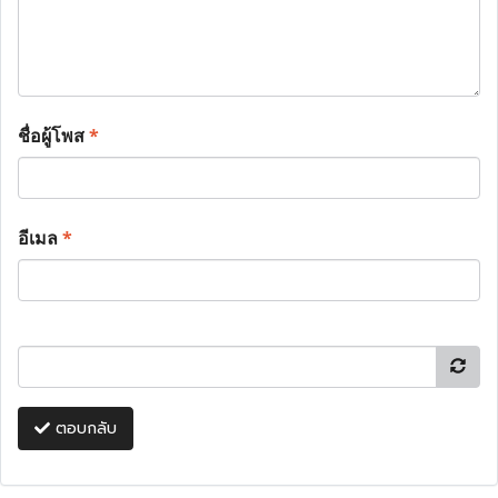
ชื่อผู้โพส
*
อีเมล
*
ตอบกลับ