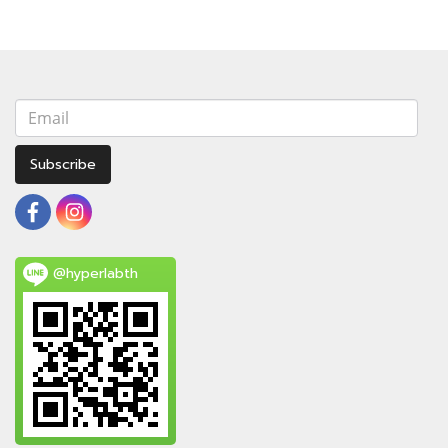
Subscribe
@hyperlabth