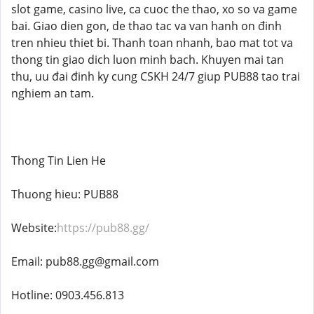
slot game, casino live, ca cuoc the thao, xo so va game
bai. Giao dien gon, de thao tac va van hanh on đinh
tren nhieu thiet bi. Thanh toan nhanh, bao mat tot va
thong tin giao dich luon minh bach. Khuyen mai tan
thu, uu đai đinh ky cung CSKH 24/7 giup PUB88 tao trai
nghiem an tam.
Thong Tin Lien He
Thuong hieu: PUB88
Website:
https://pub88.gg/
Email: pub88.gg@gmail.com
Hotline: 0903.456.813