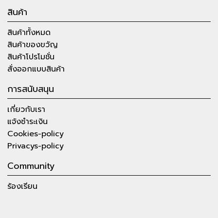
สินค้า
สินค้าทั้งหมด
สินค้าของขวัญ
สินค้าโปรโมชั่น
สั่งออกแบบสินค้า
การสนับสนุน
เกี่ยวกับเรา
แจ้งชำระเงิน
Cookies-policy
Privacys-policy
Community
ร้องเรียน