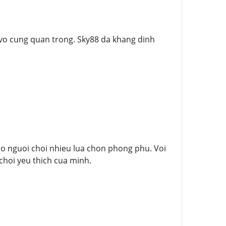
a vo cung quan trong. Sky88 da khang dinh
o nguoi choi nhieu lua chon phong phu. Voi
choi yeu thich cua minh.