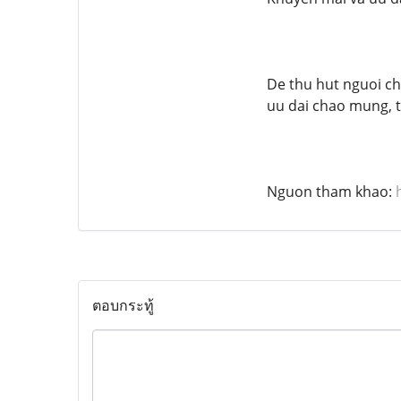
De thu hut nguoi ch
uu dai chao mung, t
Nguon tham khao:
ตอบกระทู้