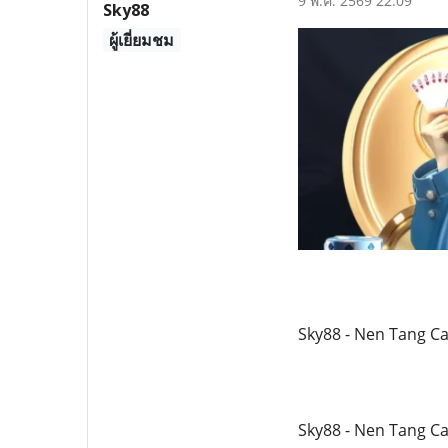
9 พ.ค. 2569 22:09
Sky88
ผู้เยี่ยมชม
Sky88 - Nen Tang C
Sky88 - Nen Tang C