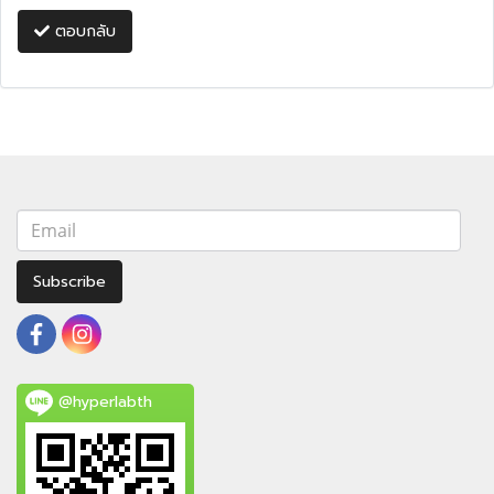
ตอบกลับ
Subscribe
@hyperlabth