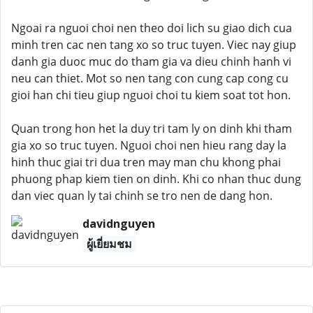
Ngoai ra nguoi choi nen theo doi lich su giao dich cua
minh tren cac nen tang xo so truc tuyen. Viec nay giup
danh gia duoc muc do tham gia va dieu chinh hanh vi
neu can thiet. Mot so nen tang con cung cap cong cu
gioi han chi tieu giup nguoi choi tu kiem soat tot hon.
Quan trong hon het la duy tri tam ly on dinh khi tham
gia xo so truc tuyen. Nguoi choi nen hieu rang day la
hinh thuc giai tri dua tren may man chu khong phai
phuong phap kiem tien on dinh. Khi co nhan thuc dung
dan viec quan ly tai chinh se tro nen de dang hon.
davidnguyen
ผู้เยี่ยมชม