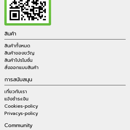
สินค้า
สินค้าทั้งหมด
สินค้าของขวัญ
สินค้าโปรโมชั่น
สั่งออกแบบสินค้า
การสนับสนุน
เกี่ยวกับเรา
แจ้งชำระเงิน
Cookies-policy
Privacys-policy
Community