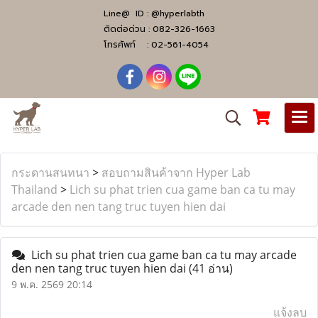
Line@ ID :
@hyperlabth
ติดต่อด่วน :
082-326-1663
โทรศัพท์ :
02-561-4054
กระดานสนทนา
>
สอบถามสินค้าจาก Hyper Lab
Thailand
>
Lich su phat trien cua game ban ca tu may
arcade den nen tang truc tuyen hien dai
Lich su phat trien cua game ban ca tu may arcade
den nen tang truc tuyen hien dai
(41 อ่าน)
9 พ.ค. 2569 20:14
แจ้งลบ