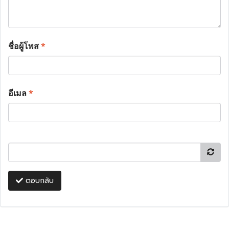
ชื่อผู้โพส
*
อีเมล
*
ตอบกลับ