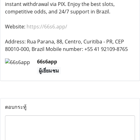
instant withdrawal via PIX. Enjoy the best slots,
competitive odds, and 24/7 support in Brazil.
Website:
https://66s6.app/
Address: Rua Parana, 88, Centro, Curitiba - PR, CEP
80010-000, Brazil Mobile number: +55 41 92109-8765
66s6app
ผู้เยี่ยมชม
ตอบกระทู้