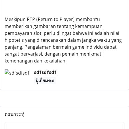
Meskipun RTP (Return to Player) membantu
memberikan gambaran tentang kemampuan
pembayaran slot, perlu diingat bahwa ini adalah nilai
hipotetis yang direncanakan dalam jangka waktu yang
panjang. Pengalaman bermain game individu dapat
sangat bervariasi, dengan pemain menikmati
kemenangan dan kekalahan.
sdfsdfsdf
ผู้เยี่ยมชม
ตอบกระทู้