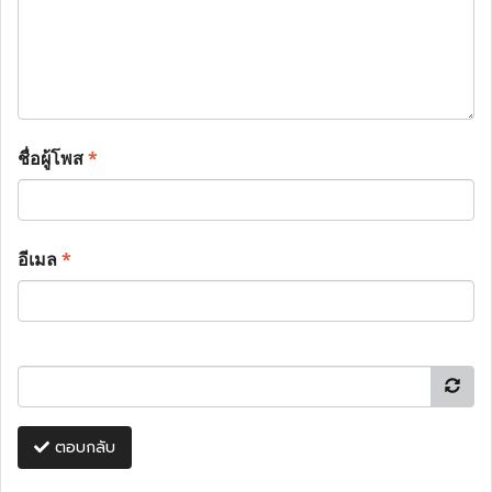
ชื่อผู้โพส
*
อีเมล
*
ตอบกลับ