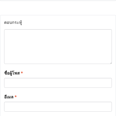
ตอบกระทู้
ชื่อผู้โพส
*
อีเมล
*