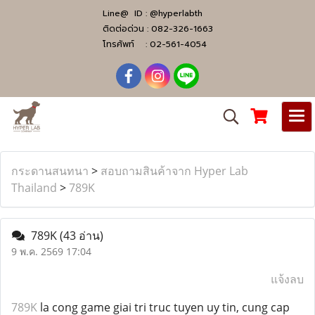
Line@ ID :
@hyperlabth
ติดต่อด่วน :
082-326-1663
โทรศัพท์ :
02-561-4054
กระดานสนทนา
>
สอบถามสินค้าจาก Hyper Lab
Thailand
>
789K
789K
(43 อ่าน)
9 พ.ค. 2569 17:04
แจ้งลบ
789K
la cong game giai tri truc tuyen uy tin, cung cap