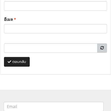
อีเมล
*
ตอบกลับ