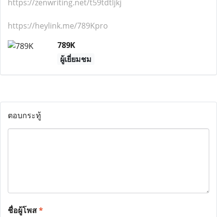
https://zenwriting.net/t59tdtljkj
https://heylink.me/789Kpro
789K
ผู้เยี่ยมชม
ตอบกระทู้
ชื่อผู้โพส
*