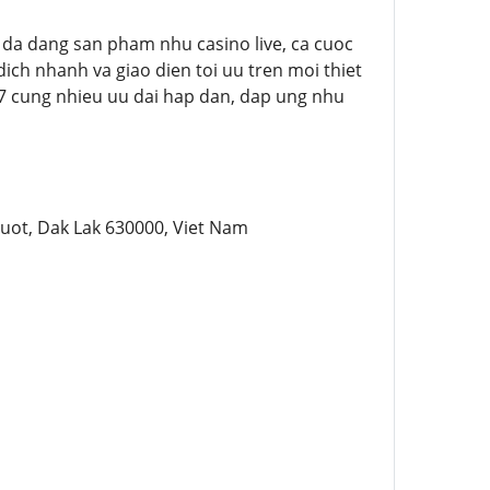
p da dang san pham nhu casino live, ca cuoc
dich nhanh va giao dien toi uu tren moi thiet
7 cung nhieu uu dai hap dan, dap ung nhu
huot, Dak Lak 630000, Viet Nam