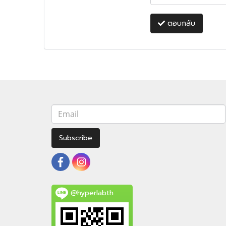
ตอบกลับ
Subscribe
@hyperlabth