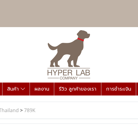
สินค้า
ผลงาน
รีวิว ลูกค้าของเรา
การชำระเงิน
Thailand
>
789K