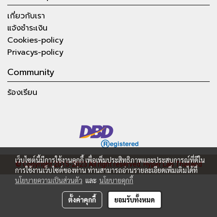
เกี่ยวกับเรา
แจ้งชำระเงิน
Cookies-policy
Privacys-policy
Community
ร้องเรียน
เว็บไซต์นี้มีการใช้งานคุกกี้ เพื่อเพิ่มประสิทธิภาพและประสบการณ์ที่ดีใน
© Copyright 2015-2023 All right reserved.
Hyper Lab Thailand
การใช้งานเว็บไซต์ของท่าน ท่านสามารถอ่านรายละเอียดเพิ่มเติมได้ที่
นโยบายความเป็นส่วนตัว
และ
นโยบายคุกกี้
ตั้งค่าคุกกี้
ยอมรับทั้งหมด