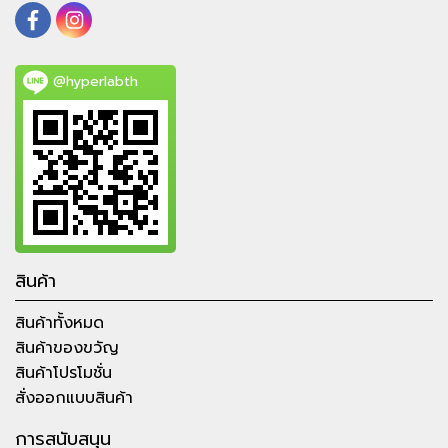
@hyperlabth
สินค้า
สินค้าทั้งหมด
สินค้าของขวัญ
สินค้าโปรโมชั่น
สั่งออกแบบสินค้า
การสนับสนุน