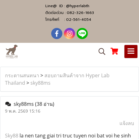
Line@ ID :
@hyperlabth
ติดต่อด่วน :
082-326-1663
โทรศัพท์ :
02-561-4054
กระดานสนทนา
>
สอบถามสินค้าจาก Hyper Lab
Thailand
>
sky88ms
sky88ms
(38 อ่าน)
9 พ.ค. 2569 15:16
แจ้งลบ
Sky88
la nen tang giai tri truc tuyen noi bat voi he sinh