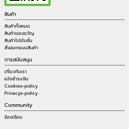
สินค้า
สินค้าทั้งหมด
สินค้าของขวัญ
สินค้าโปรโมชั่น
สั่งออกแบบสินค้า
การสนับสนุน
เกี่ยวกับเรา
แจ้งชำระเงิน
Cookies-policy
Privacys-policy
Community
ร้องเรียน