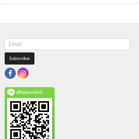
Subscribe
@hyperlabth