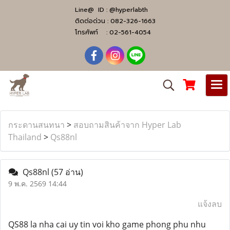
Line@ ID :
@hyperlabth
ติดต่อด่วน :
082-326-1663
โทรศัพท์ :
02-561-4054
กระดานสนทนา
>
สอบถามสินค้าจาก Hyper Lab
Thailand
>
Qs88nl
Qs88nl
(57 อ่าน)
9 พ.ค. 2569 14:44
แจ้งลบ
QS88 la nha cai uy tin voi kho game phong phu nhu