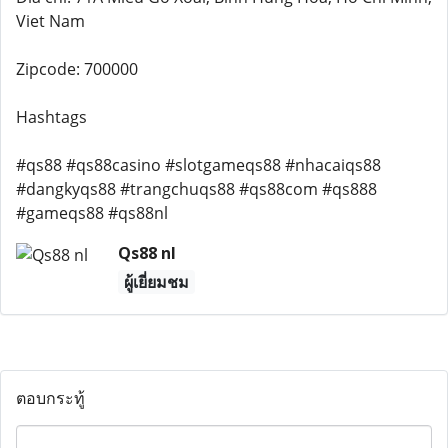
Viet Nam
Zipcode: 700000
Hashtags
#qs88 #qs88casino #slotgameqs88 #nhacaiqs88
#dangkyqs88 #trangchuqs88 #qs88com #qs888
#gameqs88 #qs88nl
Qs88 nl
ผู้เยี่ยมชม
ตอบกระทู้