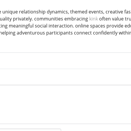
 unique relationship dynamics, themed events, creative fas
uality privately. communities embracing
kink
often value tr
ing meaningful social interaction. online spaces provide e
on helping adventurous participants connect confidently wit