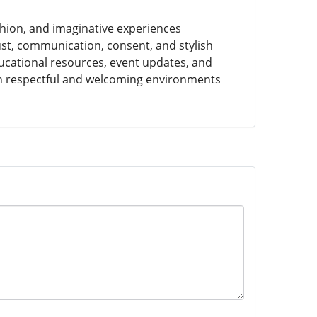
hion, and imaginative experiences
ust, communication, consent, and stylish
ducational resources, event updates, and
hin respectful and welcoming environments