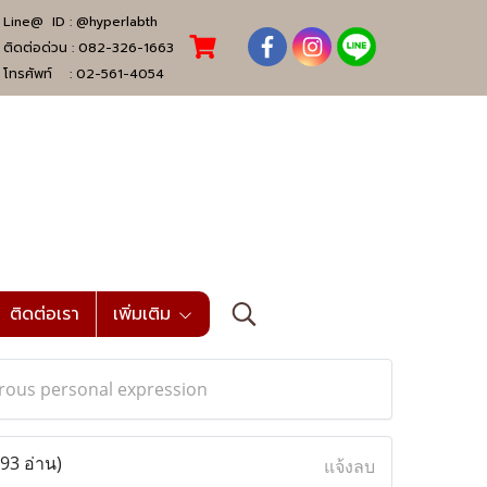
Line@ ID :
@hyperlabth
ติดต่อด่วน :
082-326-1663
โทรศัพท์ :
02-561-4054
ติดต่อเรา
เพิ่มเติม
turous personal expression
(93 อ่าน)
แจ้งลบ