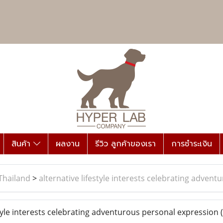
สินค้า
ผลงาน
รีวิว ลูกค้าของเรา
การชำระเงิน
Thailand
>
alternative lifestyle interests celebrating adven
tyle interests celebrating adventurous personal expression