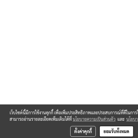
เว็บไซต์นี้มีการใช้งานคุกกี้ เพื่อเพิ่มประสิทธิภาพและประสบการณ์ที่ดีในกา
สามารถอ่านรายละเอียดเพิ่มเติมได้ที่
นโยบายความเป็นส่วนตัว
และ
นโยบาย
ตั้งค่าคุกกี้
ยอมรับทั้งหมด