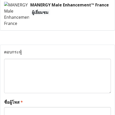
MANERGY Male Enhancement™ France
ผู้เยี่ยมชม
ตอบกระทู้
ชื่อผู้โพส
*