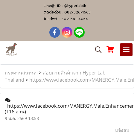
Line@ ID :
@hyperlabth
ติดต่อด่วน :
082-326-1663
โทรศัพท์ :
02-561-4054
กระดานสนทนา
>
สอบถามสินค้าจาก Hyper Lab
Thailand
>
https://www.facebook.com/MANERGY.Male.En
https://www.facebook.com/MANERGY.Male.Enhancement
(116 อ่าน)
9 พ.ค. 2569 13:58
แจ้งลบ