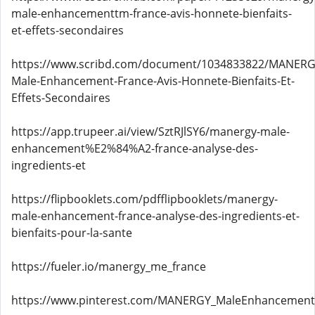
male-enhancementtm-france-avis-honnete-bienfaits-
et-effets-secondaires
https://www.scribd.com/document/1034833822/MANERG
Male-Enhancement-France-Avis-Honnete-Bienfaits-Et-
Effets-Secondaires
https://app.trupeer.ai/view/SztRJlSY6/manergy-male-
enhancement%E2%84%A2-france-analyse-des-
ingredients-et
https://flipbooklets.com/pdfflipbooklets/manergy-
male-enhancement-france-analyse-des-ingredients-et-
bienfaits-pour-la-sante
https://fueler.io/manergy_me_france
https://www.pinterest.com/MANERGY_MaleEnhancement_F