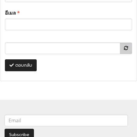
อีเมล
*
ตอบกลับ
Subscribe