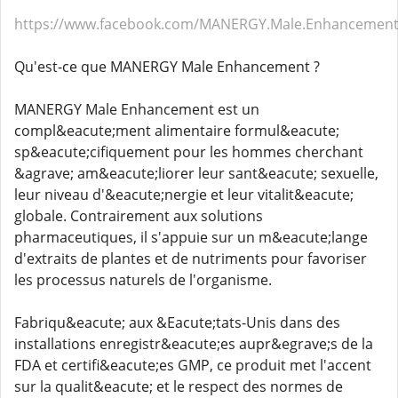
https://www.facebook.com/MANERGY.Male.Enhancement
Qu'est-ce que MANERGY Male Enhancement ?
MANERGY Male Enhancement est un
compl&eacute;ment alimentaire formul&eacute;
sp&eacute;cifiquement pour les hommes cherchant
&agrave; am&eacute;liorer leur sant&eacute; sexuelle,
leur niveau d'&eacute;nergie et leur vitalit&eacute;
globale. Contrairement aux solutions
pharmaceutiques, il s'appuie sur un m&eacute;lange
d'extraits de plantes et de nutriments pour favoriser
les processus naturels de l'organisme.
Fabriqu&eacute; aux &Eacute;tats-Unis dans des
installations enregistr&eacute;es aupr&egrave;s de la
FDA et certifi&eacute;es GMP, ce produit met l'accent
sur la qualit&eacute; et le respect des normes de