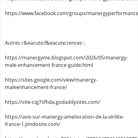
https://www.facebook.com/groups/manergyperformance
Autres r&eacute;f&eacute;rences :
https://manergyme.blogspot.com/2026/05/manergy-
male-enhancement-france-guide.html
https://sites.google.com/view/manergy-
maleenhancement-france/
https://site-cqj7sfhda.godaddysites.com/
https://avis-sur-manergy-amelioration-de-la-virilite-
france-1.jimdosite.com/