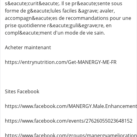
s&eacute;curit&eacute;. Il se pr&eacute;sente sous
forme de g&eacute;lules faciles &agrave; avaler,
accompagn&eacute;es de recommandations pour une
prise quotidienne r&eacute;guli&egrave;re, en
compl&eacute;ment d'un mode de vie sain.
Acheter maintenant
https://entrynutrition.com/Get-MANERGY-ME-FR
Sites Facebook
https://www.facebook.com/MANERGY.Male.Enhancement
https://www.facebook.com/events/27626055023648152
https://www.facebook.com/groups/manergyameliorationde