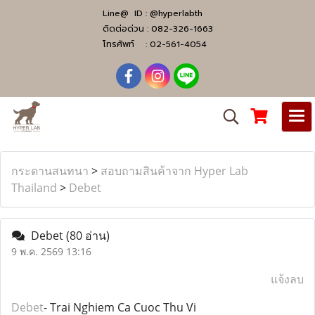
Line@ ID :
@hyperlabth
ติดต่อด่วน :
082-326-1663
โทรศัพท์ :
02-561-4054
กระดานสนทนา
>
สอบถามสินค้าจาก Hyper Lab
Thailand
>
Debet
Debet
(80 อ่าน)
9 พ.ค. 2569 13:16
แจ้งลบ
Debet
- Trai Nghiem Ca Cuoc Thu Vi