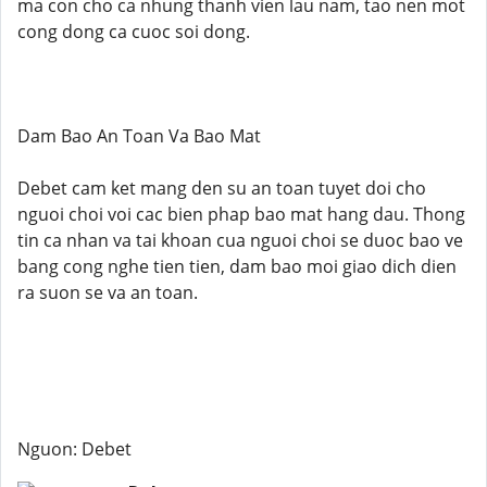
ma con cho ca nhung thanh vien lau nam, tao nen mot
cong dong ca cuoc soi dong.
Dam Bao An Toan Va Bao Mat
Debet cam ket mang den su an toan tuyet doi cho
nguoi choi voi cac bien phap bao mat hang dau. Thong
tin ca nhan va tai khoan cua nguoi choi se duoc bao ve
bang cong nghe tien tien, dam bao moi giao dich dien
ra suon se va an toan.
Nguon: Debet