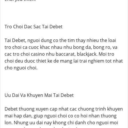
Tro Choi Dac Sac Tai Debet
Tai Debet, nguoi dung co the tim thay nhieu the loai
tro choi ca cuoc khac nhau nhu bong da, bong ro, va
cac tro choi casino nhu baccarat, blackjack. Moi tro
choi deu duoc thiet ke de mang lai trai nghiem tot nhat
cho nguoi choi.
Uu Dai Va Khuyen Mai Tai Debet
Debet thuong xuyen cap nhat cac chuong trinh khuyen
mai hap dan, giup nguoi choi co co hoi nhan thuong
lon. Nhung uu dai nay khong chi danh cho nguoi moi