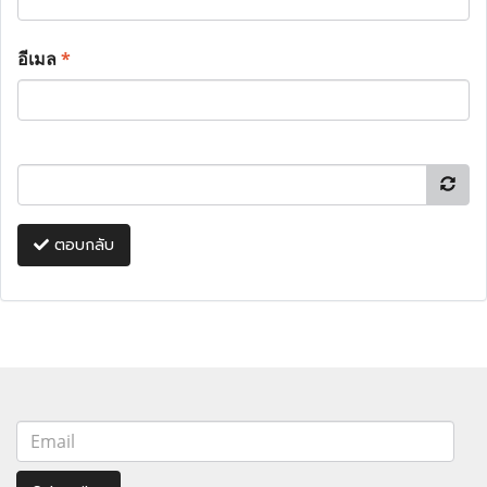
อีเมล
*
ตอบกลับ