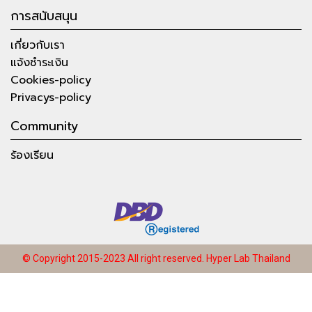
การสนับสนุน
เกี่ยวกับเรา
แจ้งชำระเงิน
Cookies-policy
Privacys-policy
Community
ร้องเรียน
© Copyright 2015-2023 All right reserved.
Hyper Lab Thailand