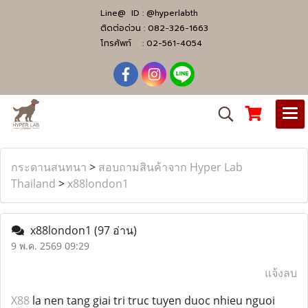
Line@ ID :
@hyperlabth
ติดต่อด่วน :
082-326-1663
โทรศัพท์ :
02-561-4054
กระดานสนทนา
>
สอบถามสินค้าจาก Hyper Lab
Thailand
>
x88london1
x88london1
(97 อ่าน)
9 พ.ค. 2569 09:29
แจ้งลบ
X88
la nen tang giai tri truc tuyen duoc nhieu nguoi