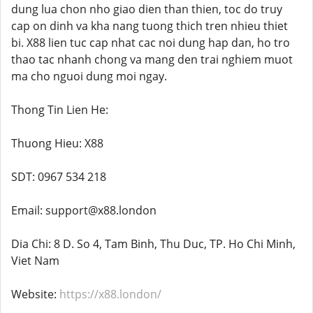
dung lua chon nho giao dien than thien, toc do truy
cap on dinh va kha nang tuong thich tren nhieu thiet
bi. X88 lien tuc cap nhat cac noi dung hap dan, ho tro
thao tac nhanh chong va mang den trai nghiem muot
ma cho nguoi dung moi ngay.
Thong Tin Lien He:
Thuong Hieu: X88
SDT: 0967 534 218
Email: support@x88.london
Dia Chi: 8 D. So 4, Tam Binh, Thu Duc, TP. Ho Chi Minh,
Viet Nam
Website:
https://x88.london/