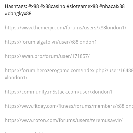
Hashtags: #x88 #x88casino #slotgamex88 #nhacaix88
#dangkyx88
https://www.themeqx.com/forums/users/x88london1/
https://forum.aigato.vn/user/x88london1
https://awan.pro/forum/user/171857/
https://forum.herozerogame.com/index.php?/user/16488
xlondon1/
https://community.m5stack.com/user/xlondon1
https://www.fitday.com/fitness/forums/members/x88lon
https://www.roton.com/forums/users/teremusavvir/