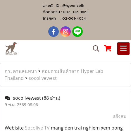
Line@ ID :
@hyperlabth
ติดต่อด่วน :
082-326-1663
โทรศัพท์ :
02-561-4054
กระดานสนทนา
>
สอบถามสินค้าจาก Hyper Lab
Thailand
>
socolivewest
socolivewest
(88 อ่าน)
9 พ.ค. 2569 08:06
แจ้งลบ
Webisite
Socolive TV
mang den trai nghiem xem bong