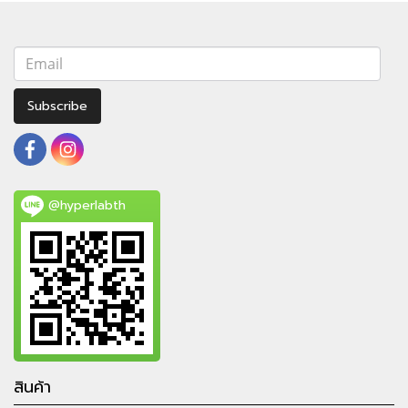
Subscribe
@hyperlabth
สินค้า