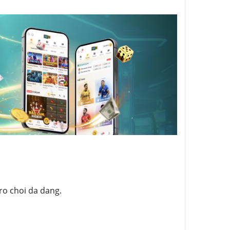
ro choi da dang.