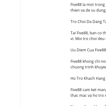
Five88 la mot trong 
thien va de su dung,
Tro Choi Da Dang Ta
Tai Five88, ban co t
vi. Moi tro choi deu
Uu Diem Cua Five88
Five88 khong chi no
chuong trinh khuyen
Ho Tro Khach Hang 
Five88 cam ket mang
thac mac va ho tro 