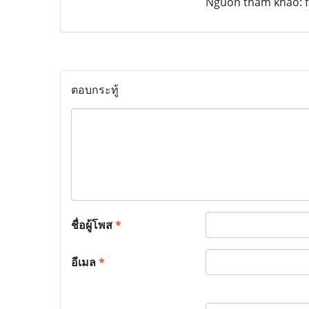
Nguon tham khao: fi
ตอบกระทู้
ชื่อผู้โพส
*
อีเมล
*