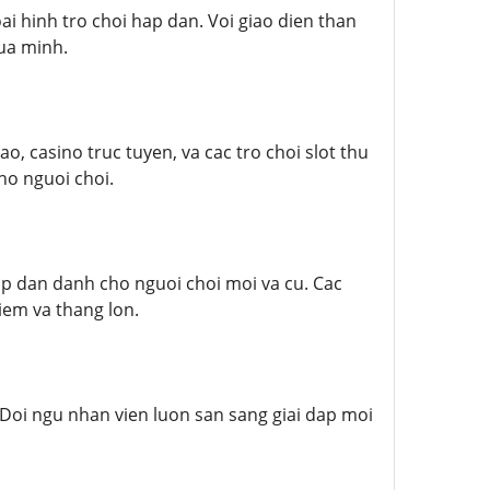
oai hinh tro choi hap dan. Voi giao dien than
cua minh.
o, casino truc tuyen, va cac tro choi slot thu
ho nguoi choi.
ap dan danh cho nguoi choi moi va cu. Cac
iem va thang lon.
Doi ngu nhan vien luon san sang giai dap moi