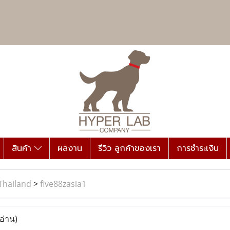
สินค้า
ผลงาน
รีวิว ลูกค้าของเรา
การชำระเงิน
Thailand
>
five88zasia1
อ่าน)