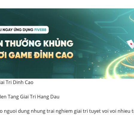
ai Tri Dinh Cao
Nen Tang Giai Tri Hang Dau
 nguoi dung nhung trai nghiem giai tri tuyet voi voi nhieu t