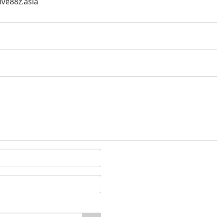
ve88z.asia