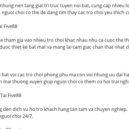
nhung nen tang giai tri truc tuyen noi bat, cung cap nhieu l
 nguoi choi co the de dang tim thay cac tro choi yeu thich 
i Five88
he tham gia vao nhieu tro choi khac nhau nhu ca cuoc the tha
 duoc thiet ke bat mat va mang lai cam giac chan that nhat c
i bat voi cac tro choi phong phu ma con voi nhung uu dai h
 mai thuong xuyen giup nguoi choi co them co hoi trai ngh
Tai Five88
 den dich vu ho tro khach hang tan tam va chuyen nghiep. 
nguoi choi 24/7.