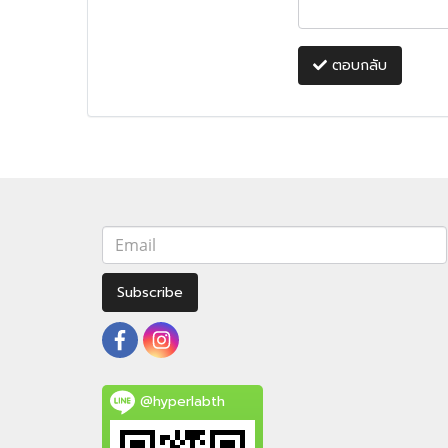
ตอบกลับ
Subscribe
@hyperlabth