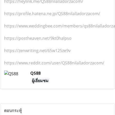
https://heylink.me/QS88nilalladorzacom/
https://profile.hatena.ne.jp/QS88nilalladorzacom/
https://www.weddingbee.com/members/qs88nilalladorz
https://postheaven.net/9kt0halpso
https://zenwriting.net/65w125ze9v
https://www.reddit.com/user/QS88nilalladorzacom/
QS88
ผู้เยี่ยมชม
ตอบกระทู้