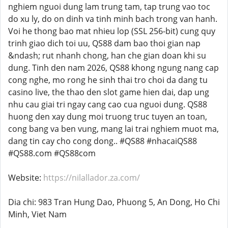
nghiem nguoi dung lam trung tam, tap trung vao toc
do xu ly, do on dinh va tinh minh bach trong van hanh.
Voi he thong bao mat nhieu lop (SSL 256-bit) cung quy
trinh giao dich toi uu, QS88 dam bao thoi gian nap
&ndash; rut nhanh chong, han che gian doan khi su
dung. Tinh den nam 2026, QS88 khong ngung nang cap
cong nghe, mo rong he sinh thai tro choi da dang tu
casino live, the thao den slot game hien dai, dap ung
nhu cau giai tri ngay cang cao cua nguoi dung. QS88
huong den xay dung moi truong truc tuyen an toan,
cong bang va ben vung, mang lai trai nghiem muot ma,
dang tin cay cho cong dong.. #QS88 #nhacaiQS88
#QS88.com #QS88com
Website:
https://nilallador.za.com/
Dia chi: 983 Tran Hung Dao, Phuong 5, An Dong, Ho Chi
Minh, Viet Nam