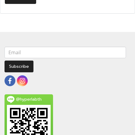
Subscribe
@hyperlabth