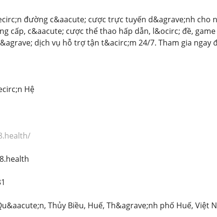
circ;n đường c&aacute; cược trực tuyến d&agrave;nh cho n
g cấp, c&aacute; cược thể thao hấp dẫn, l&ocirc; đề, game 
 v&agrave; dịch vụ hỗ trợ tận t&acirc;m 24/7. Tham gia ngay
ecirc;n Hệ
8.health/
8.health
81
 Qu&aacute;n, Thủy Biều, Huế, Th&agrave;nh phố Huế, Việt 