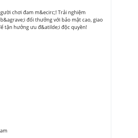
gười chơi đam m&ecirc;! Trải nghiệm
b&agrave;i đổi thưởng với bảo mật cao, giao
 để tận hưởng ưu đ&atilde;i độc quyền!
Nam