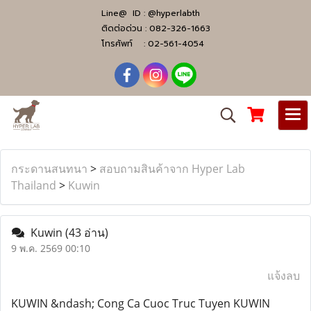
Line@ ID :
@hyperlabth
ติดต่อด่วน :
082-326-1663
โทรศัพท์ :
02-561-4054
กระดานสนทนา
>
สอบถามสินค้าจาก Hyper Lab
Thailand
>
Kuwin
Kuwin
(43 อ่าน)
9 พ.ค. 2569 00:10
แจ้งลบ
KUWIN &ndash; Cong Ca Cuoc Truc Tuyen KUWIN