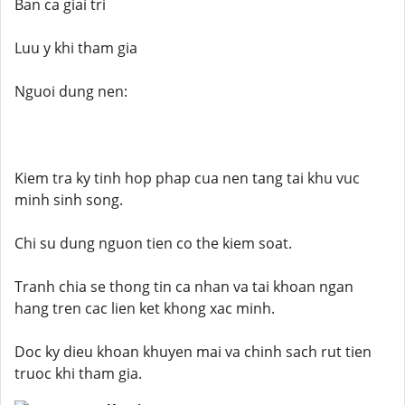
Ban ca giai tri
Luu y khi tham gia
Nguoi dung nen:
Kiem tra ky tinh hop phap cua nen tang tai khu vuc
minh sinh song.
Chi su dung nguon tien co the kiem soat.
Tranh chia se thong tin ca nhan va tai khoan ngan
hang tren cac lien ket khong xac minh.
Doc ky dieu khoan khuyen mai va chinh sach rut tien
truoc khi tham gia.