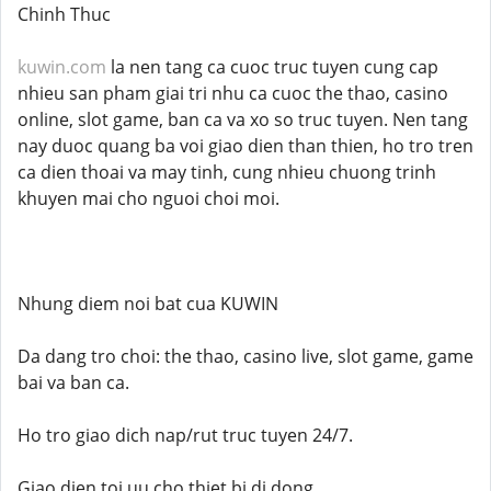
Chinh Thuc
kuwin.com
la nen tang ca cuoc truc tuyen cung cap
nhieu san pham giai tri nhu ca cuoc the thao, casino
online, slot game, ban ca va xo so truc tuyen. Nen tang
nay duoc quang ba voi giao dien than thien, ho tro tren
ca dien thoai va may tinh, cung nhieu chuong trinh
khuyen mai cho nguoi choi moi.
Nhung diem noi bat cua KUWIN
Da dang tro choi: the thao, casino live, slot game, game
bai va ban ca.
Ho tro giao dich nap/rut truc tuyen 24/7.
Giao dien toi uu cho thiet bi di dong.