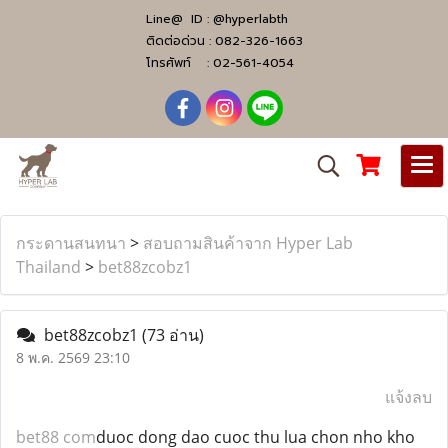
Line@ ID :
@hyperlabth
ติดต่อด่วน :
082-326-1663
โทรศัพท์ :
02-561-4054
กระดานสนทนา
>
สอบถามสินค้าจาก Hyper Lab
Thailand
>
bet88zcobz1
bet88zcobz1
(73 อ่าน)
8 พ.ค. 2569 23:10
แจ้งลบ
bet88 com
duoc dong dao cuoc thu lua chon nho kho