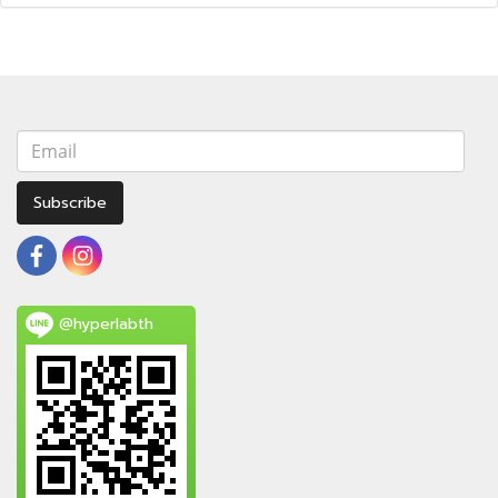
Subscribe
@hyperlabth