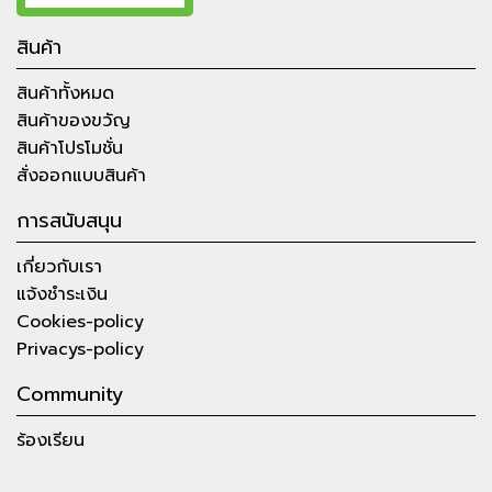
สินค้า
สินค้าทั้งหมด
สินค้าของขวัญ
สินค้าโปรโมชั่น
สั่งออกแบบสินค้า
การสนับสนุน
เกี่ยวกับเรา
แจ้งชำระเงิน
Cookies-policy
Privacys-policy
Community
ร้องเรียน