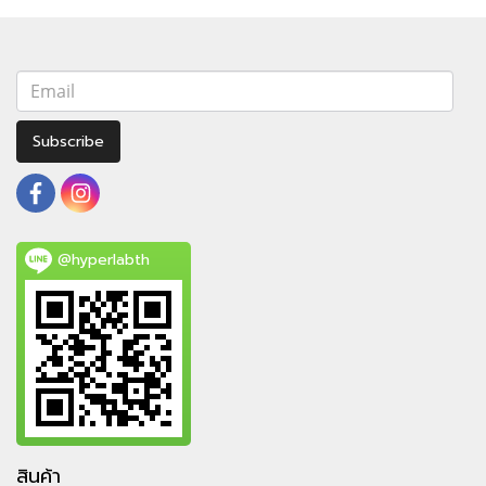
Subscribe
@hyperlabth
สินค้า