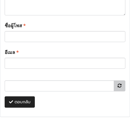
ชื่อผู้โพส
*
อีเมล
*
ตอบกลับ