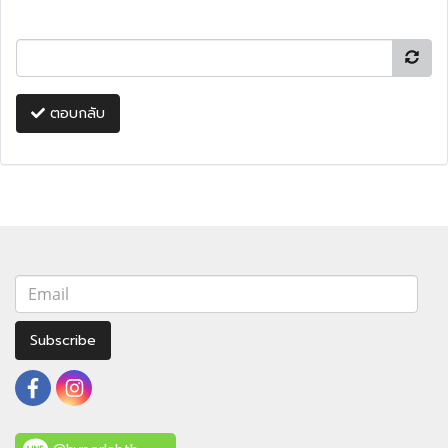
ตอบกลับ
Subscribe