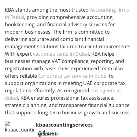
KBA stands among the most trusted
Accounting firms
in Dubai
, providing comprehensive accounting,
bookkeeping, and financial advisory services for
modern businesses. The firm is committed to
delivering accurate and compliant financial
management solutions tailored to client requirements.
With expert
vat consultants in Dubai
, KBA helps
businesses manage VAT compliance, reporting, and
registration with ease. Their experienced team also
offers reliable
Corporate tax service in dubai
to
support organizations in meeting UAE corporate tax
regulations efficiently. As recognized
Tax agents in
dubai
, KBA ensures professional tax assistance,
strategic planning, and transparent financial guidance
that supports long-term business growth and success.
kbaaccountingservices
ผู้เยี่ยมชม