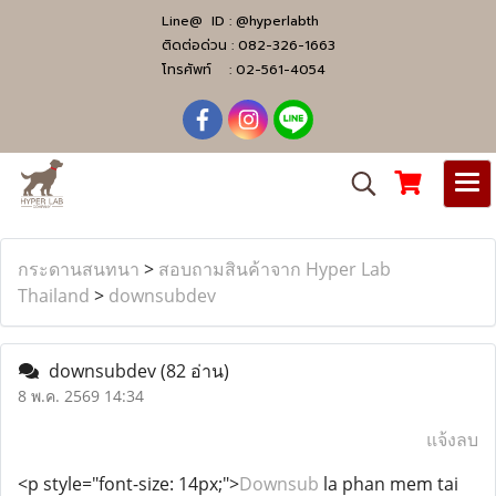
Line@ ID :
@hyperlabth
ติดต่อด่วน :
082-326-1663
โทรศัพท์ :
02-561-4054
กระดานสนทนา
>
สอบถามสินค้าจาก Hyper Lab
Thailand
>
downsubdev
downsubdev
(82 อ่าน)
8 พ.ค. 2569 14:34
แจ้งลบ
<p style="font-size: 14px;">
Downsub
la phan mem tai