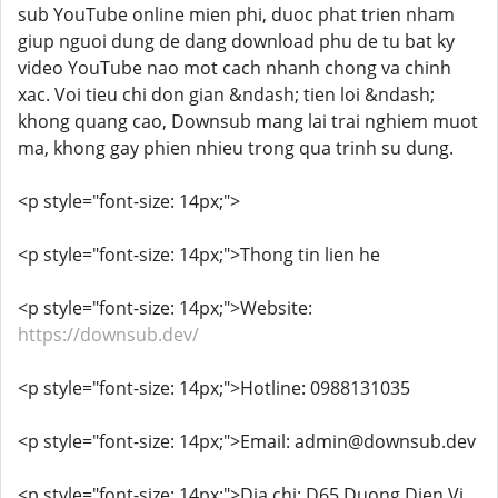
sub YouTube online mien phi, duoc phat trien nham
giup nguoi dung de dang download phu de tu bat ky
video YouTube nao mot cach nhanh chong va chinh
xac. Voi tieu chi don gian &ndash; tien loi &ndash;
khong quang cao, Downsub mang lai trai nghiem muot
ma, khong gay phien nhieu trong qua trinh su dung.
<p style="font-size: 14px;">
<p style="font-size: 14px;">Thong tin lien he
<p style="font-size: 14px;">Website:
https://downsub.dev/
<p style="font-size: 14px;">Hotline: 0988131035
<p style="font-size: 14px;">Email: admin@downsub.dev
<p style="font-size: 14px;">Dia chi: D65 Duong Dien Vi