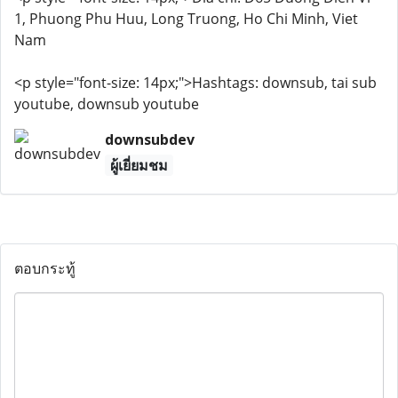
1, Phuong Phu Huu, Long Truong, Ho Chi Minh, Viet
Nam
<p style="font-size: 14px;">Hashtags: downsub, tai sub
youtube, downsub youtube
downsubdev
ผู้เยี่ยมชม
ตอบกระทู้