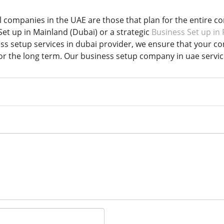
companies in the UAE are those that plan for the entire corp
t up in Mainland (Dubai) or a strategic
Business Set up in
ess setup services in dubai provider, we ensure that your
for the long term. Our business setup company in uae servi