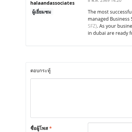
8 พ.ค. 2569 14:20
halaandassociates
ผู้เยี่ยมชม
The most successful 
managed Business Se
SFZ)
. As your busin
in dubai are ready 
ตอบกระทู้
ชื่อผู้โพส
*