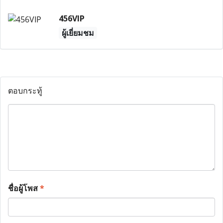
456VIP
ผู้เยี่ยมชม
ตอบกระทู้
ชื่อผู้โพส
*