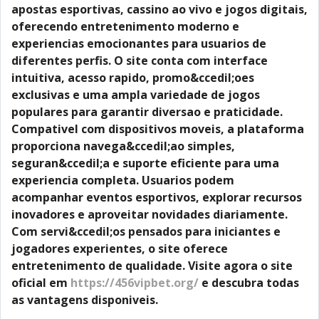
apostas esportivas, cassino ao vivo e jogos digitais,
oferecendo entretenimento moderno e
experiencias emocionantes para usuarios de
diferentes perfis. O site conta com interface
intuitiva, acesso rapido, promo&ccedil;oes
exclusivas e uma ampla variedade de jogos
populares para garantir diversao e praticidade.
Compativel com dispositivos moveis, a plataforma
proporciona navega&ccedil;ao simples,
seguran&ccedil;a e suporte eficiente para uma
experiencia completa. Usuarios podem
acompanhar eventos esportivos, explorar recursos
inovadores e aproveitar novidades diariamente.
Com servi&ccedil;os pensados para iniciantes e
jogadores experientes, o site oferece
entretenimento de qualidade. Visite agora o site
oficial em
https://456vipbet.org/
e descubra todas
as vantagens disponiveis.