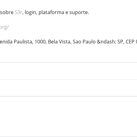
 sobre
53r
, login, plataforma e suporte.
org/
enida Paulista, 1000, Bela Vista, Sao Paulo &ndash; SP, CEP 