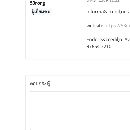
8 พ.ค. 2569 12:52
53rorg
ผู้เยี่ยมชม
Informa&ccedil;oes
website:
https://53r.
Endere&ccedil;o: Av
97654-3210
ตอบกระทู้