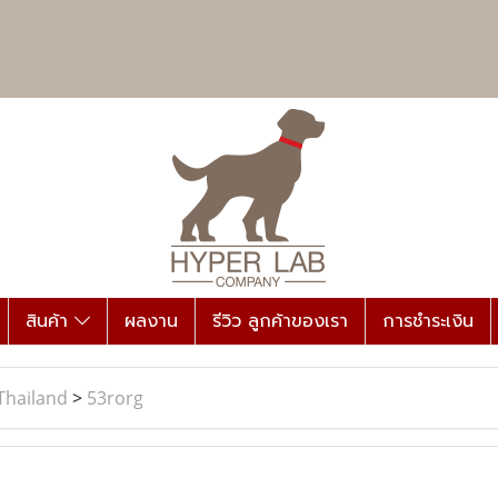
สินค้า
ผลงาน
รีวิว ลูกค้าของเรา
การชำระเงิน
Thailand
>
53rorg